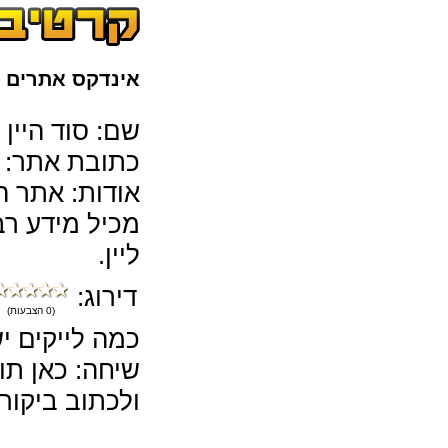
אינדקס אתרים
>
שם: סוד היין
כתובת אתר:
אודות: אתר המ
מכיל מידע רב 
ליין.
דירוג:
(0 הצבעות)
כמה לייקים יש
שיחה: כאן תו
ולכתוב ביקורו