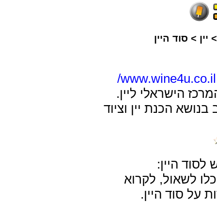
יין
>
סוד היין
www.wine4u.co.il/
רכז הישראלי ליין.
בנושא הכנת יין וציוד
 לסוד היין:
כלו לשאול, לקרוא
ת על סוד היין.