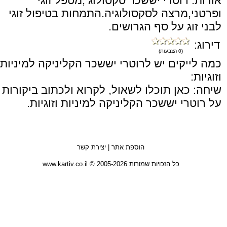
אודות: רוטרי יששכר סקסולוג ,מטפל זוגי
ופרטני,מרצה לסקסולוגיה.התמחות בטיפול זוגי
לבני זוג על סף הגרושים.
דירוג:
(0 הצבעות)
כמה לייקים יש לרוטרי יששכר הקליניקה למיניות
וזוגיות:
שיחה: כאן תוכלו לשאול, לקרוא ולכתוב ביקורות
על רוטרי יששכר הקליניקה למיניות וזוגיות.
הוספת אתר
|
יצירת קשר
כל הזכויות שמורות 2005-2026 © www.kartiv.co.il