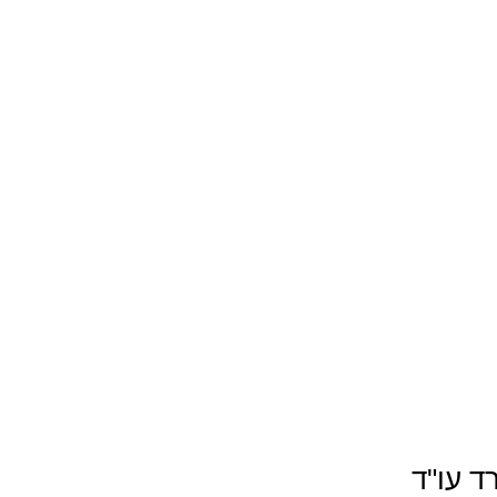
ד עו"ד