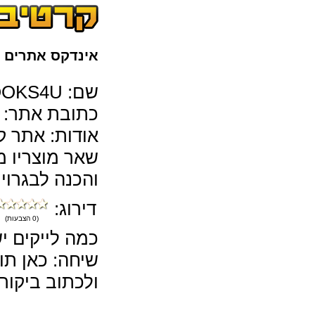
אינדקס אתרים
>
שם: BOOKS4U
כתובת אתר:
אודות: אתר ק
שאר מוצריו מ
והכנה לבגרויו
דירוג:
(0 הצבעות)
כמה לייקים יש לKS4U
שיחה: כאן תו
ולכתוב ביקורות על 