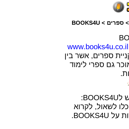
ספרים
>
BOOKS4U
www.books4u.co.il
ניית ספרים, אשר בין
וכר גם ספרי לימוד
ת.
BOO:
כלו לשאול, לקרוא
BOOKS4U.