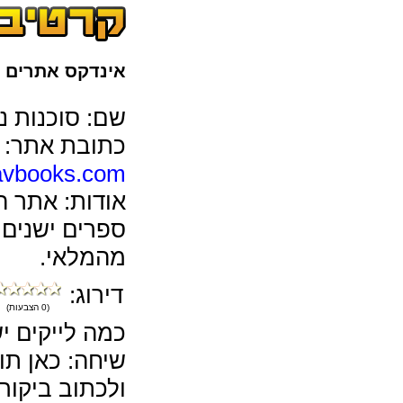
אינדקס אתרים
>
שם: סוכנות נ
כתובת אתר:
vbooks.com
אודות: אתר 
ספרים ישנים, 
מהמלאי.
דירוג:
(0 הצבעות)
כמה לייקים י
שיחה: כאן תו
ולכתוב ביקורו