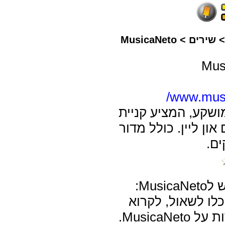
שירים
>
MusicaNeto
www.musi
ושקע, המציע קניית
און ליין. כולל מדור
ם.
Musi:
כלו לשאול, לקרוא
MusicaNe.