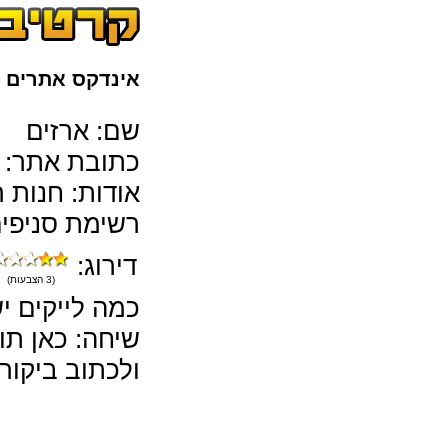
אינדקס אתרים
>
שם: ארזים
כתובת אתר:
אודות: חנות ר
רשימת סניפים
דירוג:
(3 הצבעות)
כמה לייקים י
שיחה: כאן תו
ולכתוב ביקורו