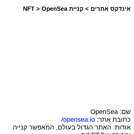
אינדקס אתרים
>
קניית NFT
OpenSea
>
שם: OpenSea
כתובת אתר:
opensea.io/
אודות: האתר הגדול בעולם, המאפשר קנייה