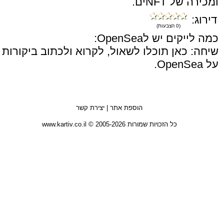
ומכירה של NFTים.
דירוג:
(0 הצבעות)
כמה לייקים יש לOpenSea:
שיחה: כאן תוכלו לשאול, לקרוא ולכתוב ביקורות
על OpenSea.
הוספת אתר
|
יצירת קשר
כל הזכויות שמורות 2005-2026 © www.kartiv.co.il