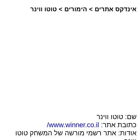
אינדקס אתרים
>
הימורים
>
טוטו ווינר
שם: טוטו ווינר
כתובת אתר:
www.winner.co.il/
אודות: אתר רשמי מורשה של המשחק טוטו