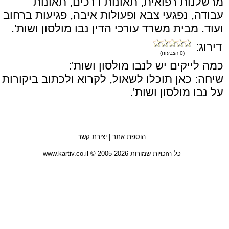
מרשלנות רפואית, תאונות דרכים, תאונות
עבודה, נפגעי צבא ופעולות איבה, פגיעות ברחוב
ועוד. מבית משרד עורכי הדין נבו מולסון ושות'.
דירוג:
(0 הצבעות)
כמה לייקים יש לנבו מולסון ושות':
שיחה: כאן תוכלו לשאול, לקרוא ולכתוב ביקורות
על נבו מולסון ושות'.
הוספת אתר
|
יצירת קשר
כל הזכויות שמורות 2005-2026 © www.kartiv.co.il