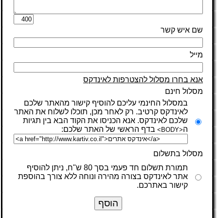
שם איש קשר
מייל
אנא בחרו מסלול להצטרפות לאינדקס
מסלול חינם
במסלול החינמי עליכם להוסיף קישור מהאתר שלכם
לאינדקס קרטיב. רק לאחר מכן, תוכלו לשלוח את האתר
שלכם לאינדקס. אנא הכניסו את הקוד הבא בין תגיות
ה
בדף הראשי של האתר שלכם:
<BODY>
מסלול בתשלום
תמורת תשלום חד פעמי בסך 80 ש"ח, ניתן להוסיף
אתר לאינדקס בצורה מהירה ונוחה ללא צורך בהוספת
קישור באתרכם.