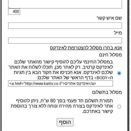
שם איש קשר
מייל
אנא בחרו מסלול להצטרפות לאינדקס
מסלול חינם
במסלול החינמי עליכם להוסיף קישור מהאתר שלכם
לאינדקס קרטיב. רק לאחר מכן, תוכלו לשלוח את האתר
שלכם לאינדקס. אנא הכניסו את הקוד הבא בין תגיות
ה
בדף הראשי של האתר שלכם:
<BODY>
מסלול בתשלום
תמורת תשלום חד פעמי בסך 80 ש"ח, ניתן להוסיף
אתר לאינדקס בצורה מהירה ונוחה ללא צורך בהוספת
קישור באתרכם.