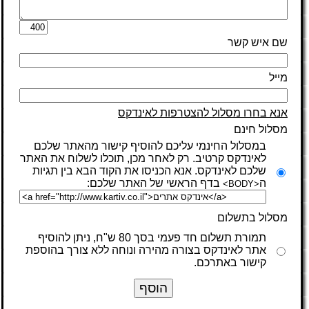
שם איש קשר
מייל
אנא בחרו מסלול להצטרפות לאינדקס
מסלול חינם
במסלול החינמי עליכם להוסיף קישור מהאתר שלכם
לאינדקס קרטיב. רק לאחר מכן, תוכלו לשלוח את האתר
שלכם לאינדקס. אנא הכניסו את הקוד הבא בין תגיות
ה
בדף הראשי של האתר שלכם:
<BODY>
מסלול בתשלום
תמורת תשלום חד פעמי בסך 80 ש"ח, ניתן להוסיף
אתר לאינדקס בצורה מהירה ונוחה ללא צורך בהוספת
קישור באתרכם.