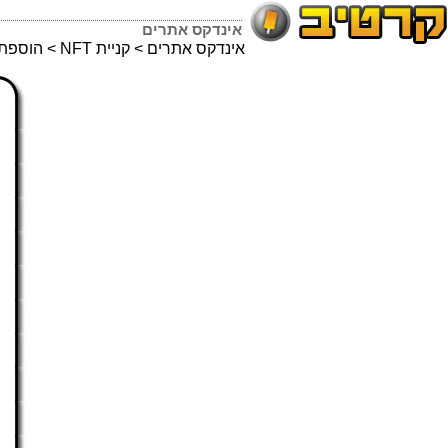
אינדקס אתרים
אינדקס אתרים
>
קניית NFT
> הוספת א