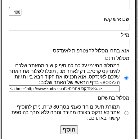
שם איש קשר
מייל
אנא בחרו מסלול להצטרפות לאינדקס
מסלול חינם
במסלול החינמי עליכם להוסיף קישור מהאתר שלכם
לאינדקס קרטיב. רק לאחר מכן, תוכלו לשלוח את האתר
שלכם לאינדקס. אנא הכניסו את הקוד הבא בין תגיות
ה
בדף הראשי של האתר שלכם:
<BODY>
מסלול בתשלום
תמורת תשלום חד פעמי בסך 80 ש"ח, ניתן להוסיף
אתר לאינדקס בצורה מהירה ונוחה ללא צורך בהוספת
קישור באתרכם.