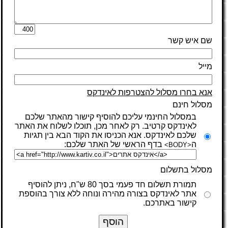
שם איש קשר
מייל
אנא בחרו מסלול להצטרפות לאינדקס
מסלול חינם
במסלול החינמי עליכם להוסיף קישור מהאתר שלכם
לאינדקס קרטיב. רק לאחר מכן, תוכלו לשלוח את האתר
שלכם לאינדקס. אנא הכניסו את הקוד הבא בין תגיות
ה
בדף הראשי של האתר שלכם:
<BODY>
מסלול בתשלום
תמורת תשלום חד פעמי בסך 80 ש"ח, ניתן להוסיף
אתר לאינדקס בצורה מהירה ונוחה ללא צורך בהוספת
קישור באתרכם.