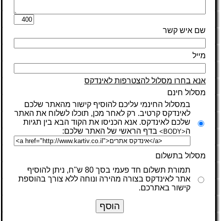
שם איש קשר
מייל
אנא בחרו מסלול להצטרפות לאינדקס
מסלול חינם
במסלול החינמי עליכם להוסיף קישור מהאתר שלכם
לאינדקס קרטיב. רק לאחר מכן, תוכלו לשלוח את האתר
שלכם לאינדקס. אנא הכניסו את הקוד הבא בין תגיות
ה
בדף הראשי של האתר שלכם:
<BODY>
מסלול בתשלום
תמורת תשלום חד פעמי בסך 80 ש"ח, ניתן להוסיף
אתר לאינדקס בצורה מהירה ונוחה ללא צורך בהוספת
קישור באתרכם.