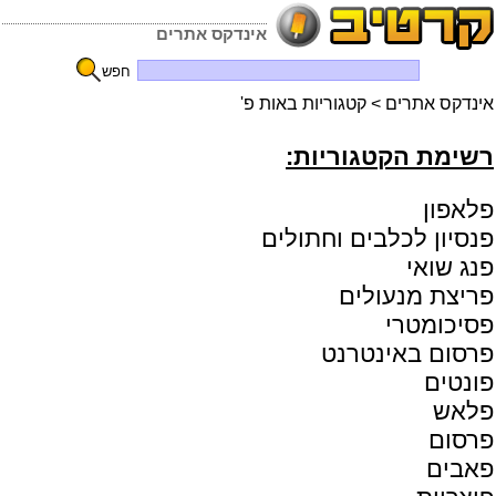
אינדקס אתרים
חפש
אינדקס אתרים
> קטגוריות באות פ'
רשימת הקטגוריות:
פלאפון
פנסיון לכלבים וחתולים
פנג שואי
פריצת מנעולים
פסיכומטרי
פרסום באינטרנט
פונטים
פלאש
פרסום
פאבים