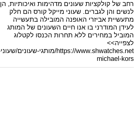
חב של קולקציות שעונים מדהימות ואיכותיות, הן
נשים והן לגברים. שעוני מייקל קורס הם חלק
תעשיית אביזרי האופנה המובילה בתעשייה
עידן המודרני בו אנו חיים השעונים של המותג
מוביל במחירים ללא תחרות הכנסו לקטלוג
צפייה>>
https://www.shwatches.net/מותגי-שעונים/שעוני-
michael-kor