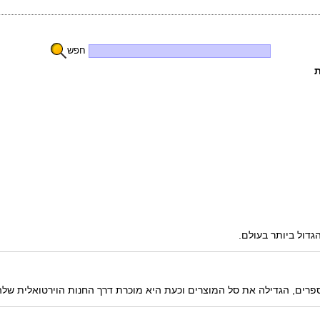
חפש
ת
דול ביותר בעולם.
לספרים, הגדילה את סל המוצרים וכעת היא מוכרת דרך החנות הוירטואלית של