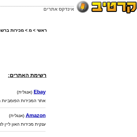
אינדקס אתרים
ראשי
>
מ
>
מכירות ברש
רשימת האתרים:
Ebay
(אנגלית)
אתר המכירות הפומביות הג
Amazon
(אנגלית)
ענקית מכירות האון ליין 