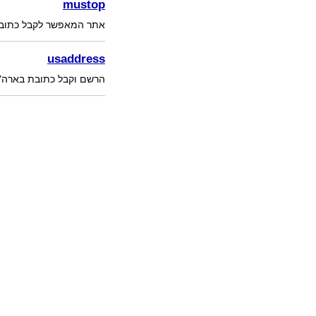
mustop
אתר המאפשר לקבל כתובת 
usaddress
הרשם וקבל כתובת בארה"ב 