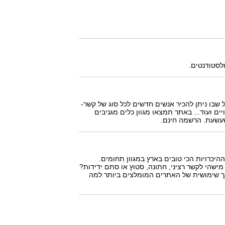
לסטודנטים.
ל שבו ניתן להכיר אנשים חדשים לכל סוג של קשר-
ויים ועוד... באתר תמצאו מגוון כלים מגניבים
שעשעת. הרשמה חינם.
ז את 10 אתרי ההיכרויות הכי טובים בארץ במגוון תחומים.
ישהי לקשר רציני, חתונה, סטוץ או סתם ידידות?
אך שימושית של האתרים המומלצים ביותר למה