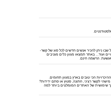
לסטודנטים.
ל שבו ניתן להכיר אנשים חדשים לכל סוג של קשר-
ויים ועוד... באתר תמצאו מגוון כלים מגניבים
שעשעת. הרשמה חינם.
ז את 10 אתרי ההיכרויות הכי טובים בארץ במגוון תחומים.
ישהי לקשר רציני, חתונה, סטוץ או סתם ידידות?
אך שימושית של האתרים המומלצים ביותר למה