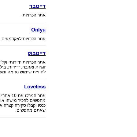
דייטבר
אתר הכרויות.
Onlyu
אתר הכרויות לאקדמאים ו
דייטבוק
אתר הכרויות ידידותי וקלי
זוגיות ואהבה, ידידות, ביל
לחוויית שימוש נעימה ומ
Loveless
אתר המרכ
מחפשים להכיר מישהו או מ
כנסו וקבלו סקירה קצרה 
שאתם מחפשים.