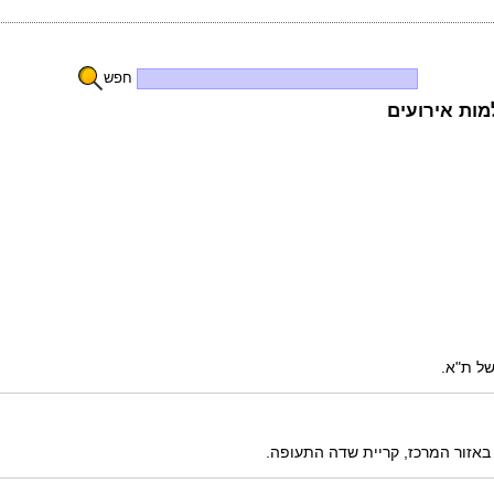
חפש
מות אירועים
של ת"א.
 באזור המרכז, קריית שדה התעופה.