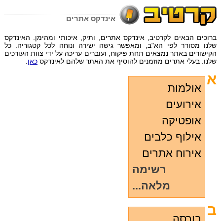
אינדקס אתרים
ברוכים הבאים לקרטיב,
אינדקס אתרים
, ותיק, איכותי ומהימן. האינדקס
שלנו מסודר לפי הא"ב, ומאפשר גישה ישירה ונוחה לכל קטגוריה. כל
הקישורים באתר נמצאים תחת פיקוח, ועוברים עריכה על ידי צוות העורכים
שלנו. בעלי אתרים מוזמנים להוסיף את האתר שלהם לאינדקס
כאן
.
א
אולמות
אירועים
אופטיקה
אילוף כלבים
אירוח אתרים
רשימה
מלאה...
ב
בורסה